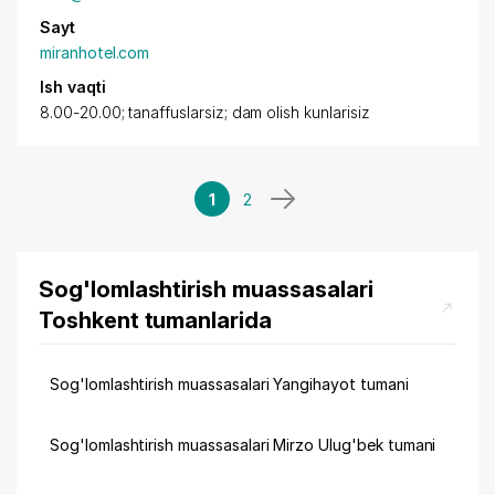
Sayt
miranhotel.com
Ish vaqti
8.00-20.00; tanaffuslarsiz; dam olish kunlarisiz
1
2
Sog'lomlashtirish muassasalari
Toshkent tumanlarida
Sog'lomlashtirish muassasalari Yangihayot tumani
Sog'lomlashtirish muassasalari Mirzo Ulug'bek tumani