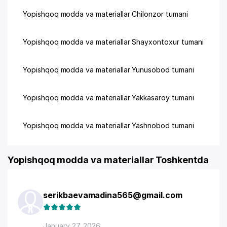
Yopishqoq modda va materiallar Chilonzor tumani
Yopishqoq modda va materiallar Shayxontoxur tumani
Yopishqoq modda va materiallar Yunusobod tumani
Yopishqoq modda va materiallar Yakkasaroy tumani
Yopishqoq modda va materiallar Yashnobod tumani
Yopishqoq modda va materiallar Toshkentda
serikbaevamadina565@gmail.com
January 27, 2026