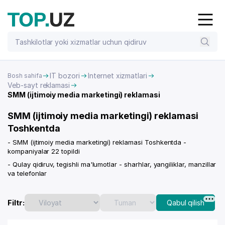
IT bozori
Internet xizmatlari
Bosh sahifa
Veb-sayt reklamasi
SMM (ijtimoiy media marketingi) reklamasi
SMM (ijtimoiy media marketingi) reklamasi
Toshkentda
- SMM (ijtimoiy media marketingi) reklamasi Toshkentda -
kompaniyalar 22 topildi
- Qulay qidiruv, tegishli ma'lumotlar - sharhlar, yangiliklar, manzillar
va telefonlar
Filtr:
Qabul qilish