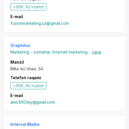
+998...
Ko'rsatish
E-mail
fusionmarketing.uz@gmail.com
Graphilux
Marketing - xizmatlar
,
Internet-marketing
...
yana
Manzil
Billur ko'chasi, 54
Telefon raqami
+998...
Ko'rsatish
E-mail
alex3003ey@gmail.com
Interval Media