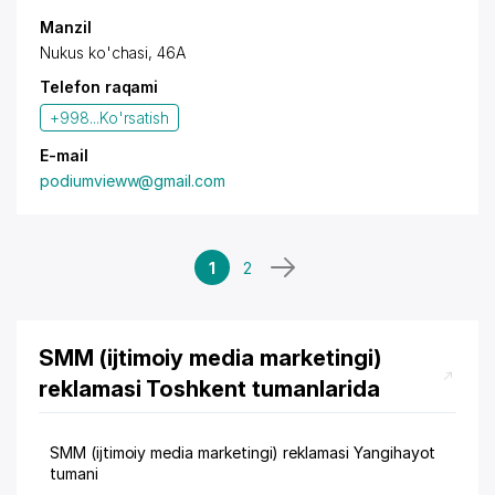
Manzil
Nukus ko'chasi, 46A
Telefon raqami
+998...
Ko'rsatish
E-mail
podiumvieww@gmail.com
1
2
SMM (ijtimoiy media marketingi)
reklamasi Toshkent tumanlarida
SMM (ijtimoiy media marketingi) reklamasi Yangihayot
tumani