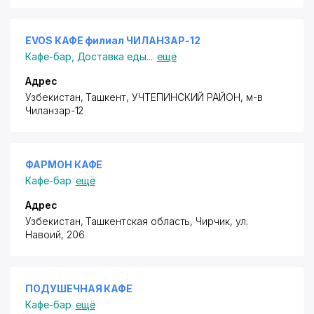
EVOS КАФЕ филиал ЧИЛАНЗАР-12
Кафе-бар
,
Доставка еды
...
ещё
Адрес
Узбекистан, Ташкент,
УЧТЕПИНСКИЙ РАЙОН
,
м-в
Чиланзар-12
ФАРМОН КАФЕ
Кафе-бар
ещё
Адрес
Узбекистан, Ташкентская область, Чирчик,
ул.
Навоий
, 206
ПОДУШЕЧНАЯ КАФЕ
Кафе-бар
ещё