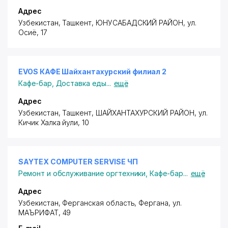
Адрес
Узбекистан, Ташкент,
ЮНУСАБАДСКИЙ РАЙОН
,
ул.
Осиё
, 17
EVOS КАФЕ Шайхантахурский филиал 2
Кафе-бар
,
Доставка еды
...
ещё
Адрес
Узбекистан, Ташкент,
ШАЙХАНТАХУРСКИЙ РАЙОН
,
ул.
Кичик Халка йули
, 10
SAYTEX COMPUTER SERVISE ЧП
Ремонт и обслуживание оргтехники
,
Кафе-бар
...
ещё
Адрес
Узбекистан, Ферганская область, Фергана,
ул.
МАЪРИФАТ
, 49