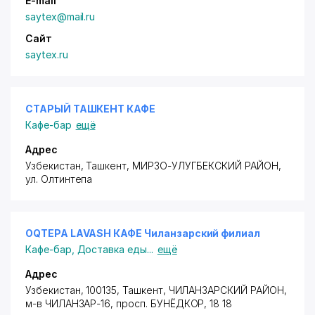
E-mail
saytex@mail.ru
Сайт
saytex.ru
СТАРЫЙ ТАШКЕНТ КАФЕ
Кафе-бар
ещё
Адрес
Узбекистан, Ташкент,
МИРЗО-УЛУГБЕКСКИЙ РАЙОН
,
ул. Олтинтепа
OQTEPA LAVASH КАФЕ Чиланзарский филиал
Кафе-бар
,
Доставка еды
...
ещё
Адрес
Узбекистан, 100135, Ташкент,
ЧИЛАНЗАРСКИЙ РАЙОН
,
м-в ЧИЛАНЗАР-16,
просп. БУНЁДКОР
, 18 18