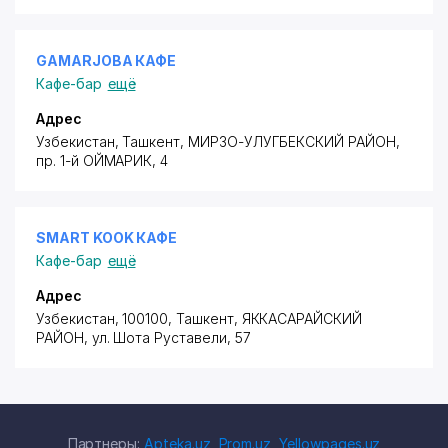
GAMARJOBA КАФЕ
Кафе-бар
ещё
Адрес
Узбекистан, Ташкент,
МИРЗО-УЛУГБЕКСКИЙ РАЙОН
,
пр. 1-й ОЙМАРИК
, 4
SMART KOOK КАФЕ
Кафе-бар
ещё
Адрес
Узбекистан, 100100, Ташкент,
ЯККАСАРАЙСКИЙ
РАЙОН
,
ул. Шота Руставели
, 57
Партнеры:
Apteka.uz
,
Prom.uz
,
Yellowpages.uz