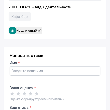
7 НЕБО КАФЕ - виды деятельности
Кафе-бар
Нашли ошибку?
Написать отзыв
Имя
*
Ваша оценка
*
★
★
★
★
★
Оценка формирует рейтинг компании
Ваш отзыв
*