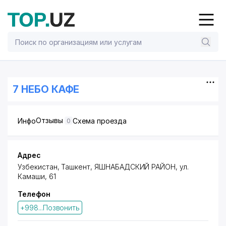
7 НЕБО КАФЕ
Отзывы
Инфо
Схема проезда
0
Адрес
Узбекистан,
Ташкент
,
ЯШНАБАДСКИЙ РАЙОН
,
ул.
Камаши
, 61
Телефон
+998...Позвонить