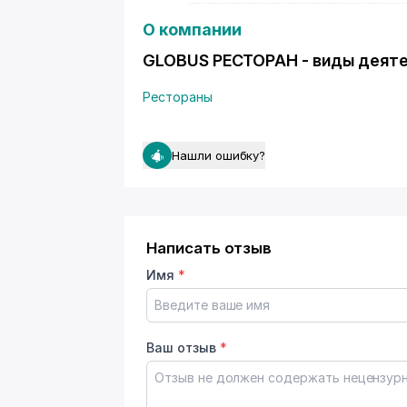
О компании
GLOBUS РЕСТОРАН - виды деят
Рестораны
Нашли ошибку?
Написать отзыв
Имя
*
Ваш отзыв
*