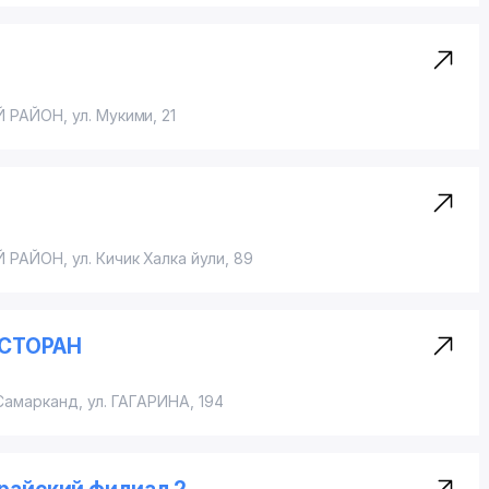
Й РАЙОН
,
ул. Мукими
, 21
Й РАЙОН
,
ул. Кичик Халка йули
, 89
ЕСТОРАН
 Самарканд,
ул. ГАГАРИНА
, 194