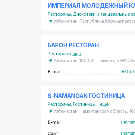
ИМПЕРИАЛ МОЛОДЕЖНЫЙ К
Рестораны
,
Дискотеки и танцевальные з
Узбекистан, Республика Каракалпакст
БАРОН РЕСТОРАН
Рестораны
ещё
Узбекистан, 100052, Ташкент,
ЮНУСАБ
E-mail
restor
S-NAMANGAN ГОСТИНИЦА
Рестораны
,
Гостиницы
...
ещё
Узбекистан, Наманганская область, 16
E-mail
snaman
Сайт
snaman