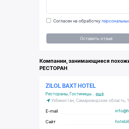
Согласен на обработку
персональны
Оставить отзыв
Компании, занимающиеся похожи
РЕСТОРАН
ZILOL BAXT HOTEL
Рестораны
,
Гостиницы
...
ещё
Узбекистан, Самаркандская область, 
E-mail
info@ho
Сайт
hotelzi