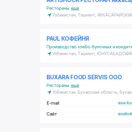
ARTISHOCK РЕСТОРАН Яккаса
Рестораны
ещё
Узбекистан, Ташкент,
ЯККАСАРАЙСКИ
PAUL КОФЕЙНЯ
Производство хлебо-булочных и кондит
Узбекистан, Ташкент,
ЮНУСАБАДСКИЙ
BUXARA FOOD SERVIS ООО
Рестораны
ещё
Узбекистан, Бухарская область, Буха
E-mail
asia-b
Сайт
asiabu