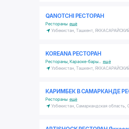
QANOTCHI РЕСТОРАН
Рестораны
ещё
Узбекистан, Ташкент,
ЯККАСАРАЙСКИ
KOREANA РЕСТОРАН
Рестораны
,
Караоке-бары
...
ещё
Узбекистан, Ташкент,
ЯККАСАРАЙСКИ
КАРИМБЕК В САМАРКАНДЕ Р
Рестораны
ещё
Узбекистан, Самаркандская область,