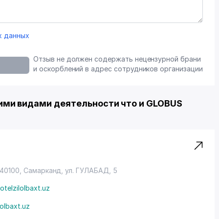
х данных
Отзыв не должен содержать нецензурной брани
и оскорблений в адрес сотрудников организации
ми видами деятельности что и GLOBUS
140100, Самарканд,
ул. ГУЛАБАД
, 5
telzilolbaxt.uz
lolbaxt.uz