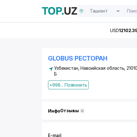
USD
12102.3
GLOBUS РЕСТОРАН
Узбекистан, Навоийская область, 2101
Б
+998... Позвонить
Отзывы
Инфо
0
E-mail