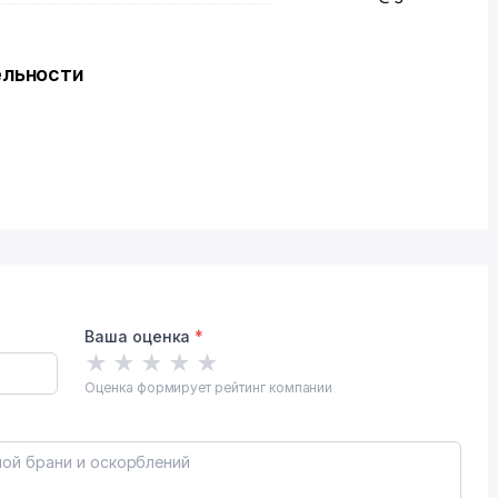
ельности
Ваша оценка
*
★
★
★
★
★
Оценка формирует рейтинг компании