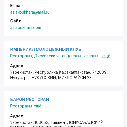
E-mail
asia-bukhara@mail.ru
Сайт
asiabukhara.com
ИМПЕРИАЛ МОЛОДЕЖНЫЙ КЛУБ
Рестораны
,
Дискотеки и танцевальные залы
...
ещё
Адрес
Узбекистан, Республика Каракалпакстан, 742009,
Нукус,
р-н НУКУССКИЙ
, МИКРОРАЙОН 23
БАРОН РЕСТОРАН
Рестораны
ещё
Адрес
Узбекистан, 100052, Ташкент,
ЮНУСАБАДСКИЙ