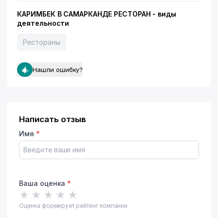
КАРИМБЕК В САМАРКАНДЕ РЕСТОРАН - виды
деятельности
Рестораны
Нашли ошибку?
Написать отзыв
Имя
*
Ваша оценка
*
★
★
★
★
★
Оценка формирует рейтинг компании