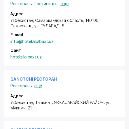
Рестораны
,
Гостиницы
...
ещё
Адрес
Узбекистан, Самаркандская область, 140100,
Самарканд,
ул. ГУЛАБАД
, 5
E-mail
info@hotelzilolbaxt.uz
Сайт
hotelzilolbaxt.uz
QANOTCHI РЕСТОРАН
Рестораны
ещё
Адрес
Узбекистан, Ташкент,
ЯККАСАРАЙСКИЙ РАЙОН
,
ул.
Мукими
, 21