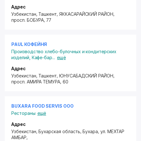
Адрес
Узбекистан, Ташкент,
ЯККАСАРАЙСКИЙ РАЙОН
,
просп. БОБУРА
, 77
PAUL КОФЕЙНЯ
Производство хлебо-булочных и кондитерских
изделий
,
Кафе-бар
...
ещё
Адрес
Узбекистан, Ташкент,
ЮНУСАБАДСКИЙ РАЙОН
,
просп. АМИРА ТЕМУРА
, 60
BUXARA FOOD SERVIS ООО
Рестораны
ещё
Адрес
Узбекистан, Бухарская область, Бухара,
ул. МЕХТАР
АМБАР
,