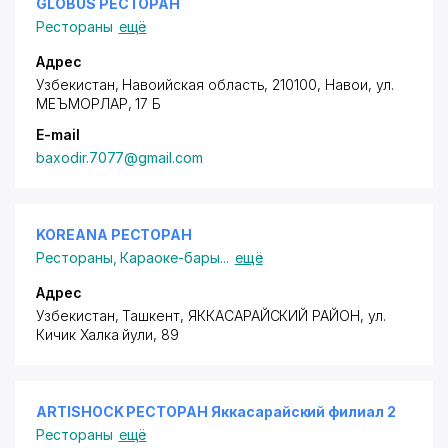
GLOBUS РЕСТОРАН
Рестораны
ещё
Адрес
Узбекистан, Навоийская область, 210100, Навои, ул.
МЕЪМОРЛАР, 17 Б
E-mail
baxodir.7077@gmail.com
KOREANA РЕСТОРАН
Рестораны
,
Караоке-бары
...
ещё
Адрес
Узбекистан, Ташкент,
ЯККАСАРАЙСКИЙ РАЙОН
,
ул.
Кичик Халка йули
, 89
ARTISHOCK РЕСТОРАН Яккасарайский филиал 2
Рестораны
ещё