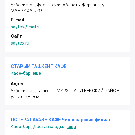
Узбекистан, Ферганская область, Фергана,
ул.
МАЪРИФАТ
, 49
E-mail
saytex@mail.ru
Сайт
saytex.ru
СТАРЫЙ ТАШКЕНТ КАФЕ
Кафе-бар
ещё
Адрес
Узбекистан, Ташкент,
МИРЗО-УЛУГБЕКСКИЙ РАЙОН
,
ул. Олтинтепа
OQTEPA LAVASH КАФЕ Чиланзарский филиал
Кафе-бар
,
Доставка еды
...
ещё