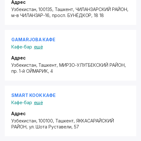
Адрес
Узбекистан, 100135, Ташкент,
ЧИЛАНЗАРСКИЙ РАЙОН
,
м-в ЧИЛАНЗАР-16,
просп. БУНЁДКОР
, 18 18
GAMARJOBA КАФЕ
Кафе-бар
ещё
Адрес
Узбекистан, Ташкент,
МИРЗО-УЛУГБЕКСКИЙ РАЙОН
,
пр. 1-й ОЙМАРИК
, 4
SMART KOOK КАФЕ
Кафе-бар
ещё
Адрес
Узбекистан, 100100, Ташкент,
ЯККАСАРАЙСКИЙ
РАЙОН
,
ул. Шота Руставели
, 57