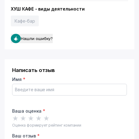
ХУШ КАФЕ - виды деятельности
Кафе-бар
Нашли ошибку?
Написать отзыв
Имя
*
Ваша оценка
*
★
★
★
★
★
Оценка формирует рейтинг компании
Ваш отзыв
*