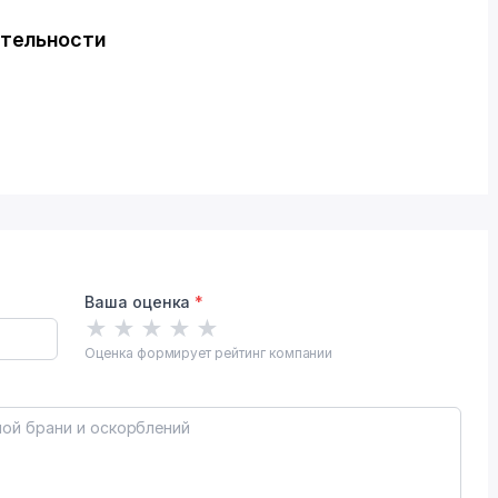
ятельности
Ваша оценка
*
★
★
★
★
★
Оценка формирует рейтинг компании