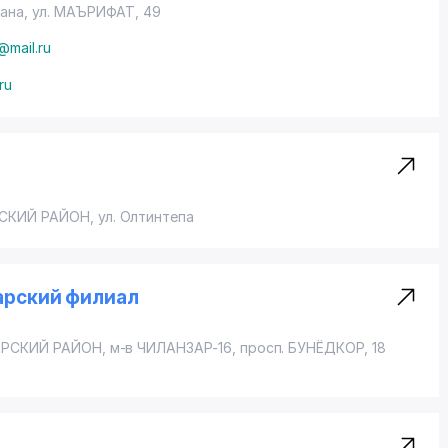
гана,
ул. МАЪРИФАТ
, 49
@mail.ru
ru
СКИЙ РАЙОН
,
ул. Олтинтепа
арский филиал
РСКИЙ РАЙОН
, м-в ЧИЛАНЗАР-16,
просп. БУНЁДКОР
, 18