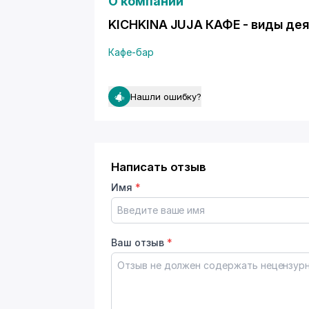
О компании
KICHKINA JUJA КАФЕ - виды де
Кафе-бар
Нашли ошибку?
Написать отзыв
Имя
*
Ваш отзыв
*