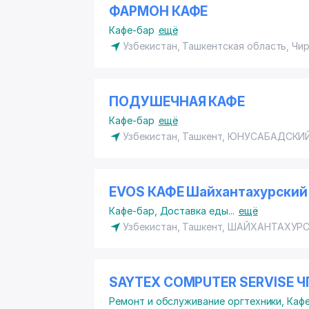
ФАРМОН КАФЕ
Кафе-бар
ещё
Узбекистан, Ташкентская область, Чи
ПОДУШЕЧНАЯ КАФЕ
Кафе-бар
ещё
Узбекистан, Ташкент,
ЮНУСАБАДСКИЙ
EVOS КАФЕ Шайхантахурский
Кафе-бар
,
Доставка еды
...
ещё
Узбекистан, Ташкент,
ШАЙХАНТАХУРС
SAYTEX COMPUTER SERVISE Ч
Ремонт и обслуживание оргтехники
,
Каф