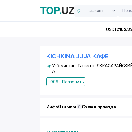
USD
12102.3
KICHKINA JUJA КАФЕ
Узбекистан, Ташкент,
ЯККАСАРАЙСКИ
А
+998... Позвонить
Отзывы
Инфо
Схема проезда
0