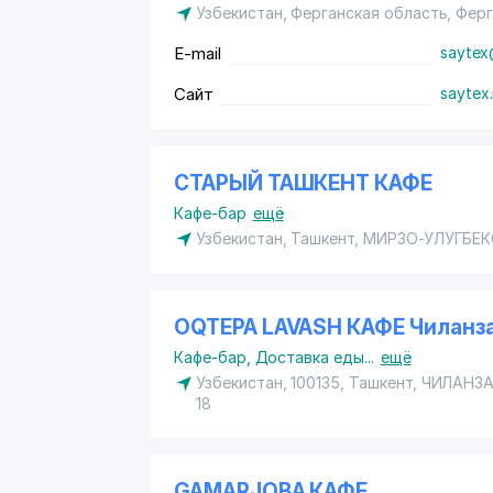
Узбекистан, Ферганская область, Фер
E-mail
saytex
Сайт
saytex.
СТАРЫЙ ТАШКЕНТ КАФЕ
Кафе-бар
ещё
Узбекистан, Ташкент,
МИРЗО-УЛУГБЕК
OQTEPA LAVASH КАФЕ Чиланз
Кафе-бар
,
Доставка еды
...
ещё
Узбекистан, 100135, Ташкент,
ЧИЛАНЗА
18
GAMARJOBA КАФЕ