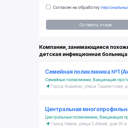
Согласен на обработку
персональны
Оставить отзыв
Компании, занимающиеся похожи
детская инфекционная больница 
Семейная поликлиника №1 (А
Семейные поликлиники
,
Вакцинация проти
Город Андижан, улица Ташкентская, 
Центральная многопрофильна
Центральные поликлиники
,
Вакцинация пр
Город Навои, улица C.Айний, дом 91-а