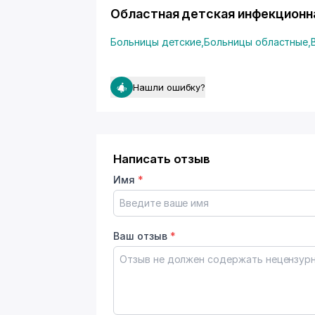
Областная детская инфекционна
Больницы детские
,
Больницы областные
,
Нашли ошибку?
Написать отзыв
Имя
*
Ваш отзыв
*