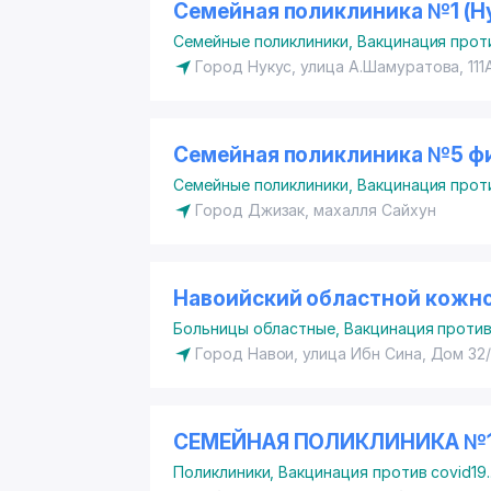
Семейная поликлиника №1 (Н
Семейные поликлиники
,
Вакцинация проти
Город Нукус, улица А.Шамуратова, 111
Семейная поликлиника №5 фи
Семейные поликлиники
,
Вакцинация проти
Город Джизак, махалля Сайхун
Навоийский областной кожно
Больницы областные
,
Вакцинация против
Город Навои, улица Ибн Сина, Дом 32/
СЕМЕЙНАЯ ПОЛИКЛИНИКА №1 
Поликлиники
,
Вакцинация против covid19
.