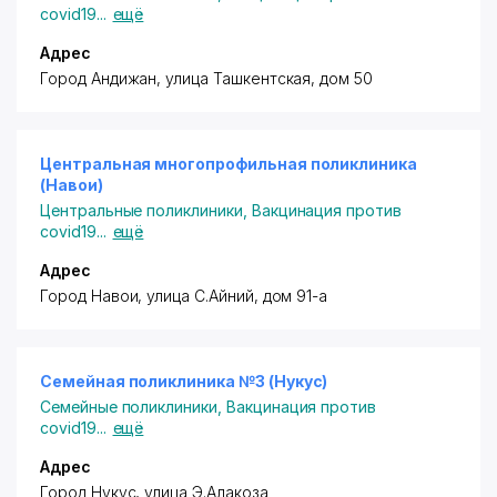
covid19
...
ещё
Адрес
Город Андижан, улица Ташкентская, дом 50
Центральная многопрофильная поликлиника
(Навои)
Центральные поликлиники
,
Вакцинация против
covid19
...
ещё
Адрес
Город Навои, улица C.Айний, дом 91-а
Семейная поликлиника №3 (Нукус)
Семейные поликлиники
,
Вакцинация против
covid19
...
ещё
Адрес
Город Нукус, улица Э.Алакоза