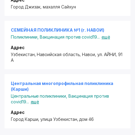
Город Джизак, махалля Сайхун
СЕМЕЙНАЯ ПОЛИКЛИНИКА №1 (г. НАВОИ)
Поликлиники
,
Вакцинация против covid19
...
ещё
Адрес
Узбекистан, Навоийская область, Навои,
ул. АЙНИ
, 91
А
Центральная многопрофильная поликлиника
(Карши)
Центральные поликлиники
,
Вакцинация против
covid19
...
ещё
Адрес
Город Карши, улица Узбекистан, дом 46