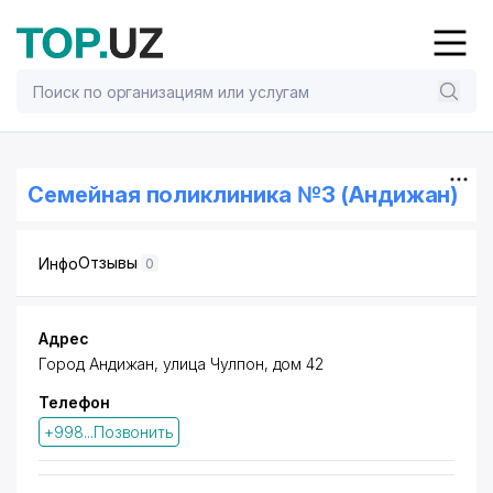
Семейная поликлиника №3 (Андижан)
Отзывы
Инфо
0
Адрес
Город Андижан, улица Чулпон, дом 42
Телефон
+998...Позвонить