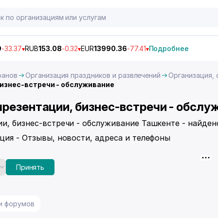
9
-33.37
RUB
153.08
-0.32
EUR
13990.36
-77.41
Подробнее
ранов
Организация праздников и развлечений
Организация,
изнес-встречи - обслуживание
презентации, бизнес-встречи - обслу
ии, бизнес-встречи - обслуживание Ташкенте - найден
ция - Отзывы, новости, адреса и телефоны
Принять
 и форумов