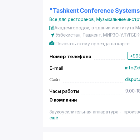
"Tashkent Conference Systems"
Все для ресторанов
,
Музыкальные инст
Академгородок, в здании института М
Узбекистан,
Ташкент
,
МИРЗО-УЛУГБЕК
Показать схему проезда на карте
+998
Номер телефона
E-mail
info@d
Сайт
disput.
Часы работы
9.00-1
О компании
Звукоусилительная аппаратура - произв
ещё