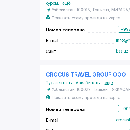
курсы
...
ещё
Узбекистан, 100015,
Ташкент
,
МИРАБА
Показать схему проезда на карте
+998
Номер телефона
E-mail
info@m
Сайт
bss.uz
CROCUS TRAVEL GROUP ООО
Турагентства
,
Авиабилеты
...
ещё
Узбекистан, 100022, Ташкент,
ЯККАСА
Показать схему проезда на карте
+998
Номер телефона
E-mail
crocus