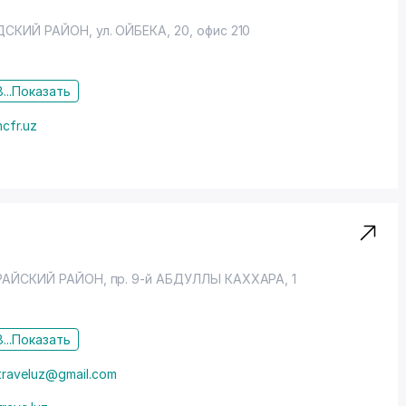
ДСКИЙ РАЙОН
,
ул. ОЙБЕКА
, 20, офис 210
...
Показать
cfr.uz
РАЙСКИЙ РАЙОН
,
пр. 9-й АБДУЛЛЫ КАХХАРА
, 1
...
Показать
traveluz@gmail.com