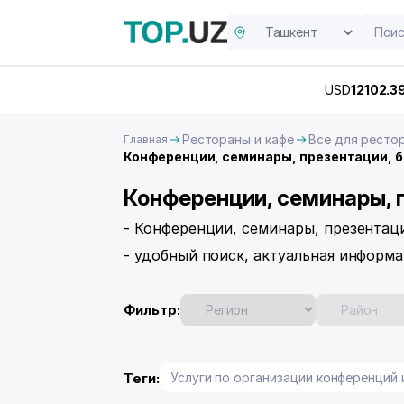
USD
12102.3
Рестораны и кафе
Все для ресто
Главная
Конференции, семинары, презентации, б
Конференции, семинары, 
- Конференции, семинары, презентац
- удобный поиск, актуальная информа
Фильтр:
Теги:
Услуги по организации конференций