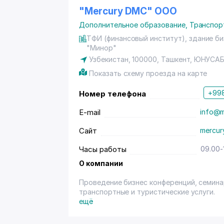
"Mercury DMC" ООО
Дополнительное образование
,
Транспор
ТФИ (финансовый институт), здание биз
"Минор"
Узбекистан, 100000,
Ташкент
,
ЮНУСАБ
Показать схему проезда на карте
+998
Номер телефона
E-mail
info@m
Сайт
mercur
Часы работы
09.00-
О компании
Проведение бизнес конференций, семина
транспортные и туристические услуги.
ещё