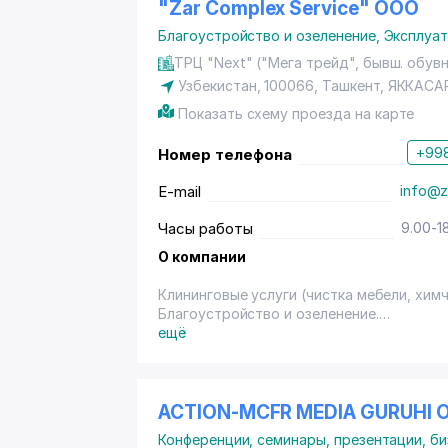
"Zar Complex Service" ООО
Благоустройство и озеленение
,
Эксплуат
ТРЦ "Next" ("Мега трейд", бывш. обувн
Узбекистан, 100066,
Ташкент
,
ЯККАСА
Показать схему проезда на карте
+998
Номер телефона
E-mail
info@z
Часы работы
9.00-1
О компании
Клининговые услуги (чистка мебели, химч
Благоустройство и озеленение.
Техническое обслуживание зданий (осве
ещё
отопление), аутсорсинг.
ACTION-MCFR MEDIA GURUHI 
Конференции, семинары, презентации, б