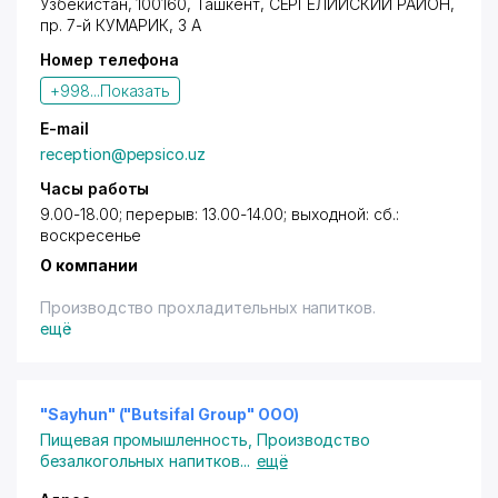
Узбекистан, 100160,
Ташкент
,
СЕРГЕЛИЙСКИЙ РАЙОН
,
пр. 7-й КУМАРИК
, 3 А
Номер телефона
+998...
Показать
E-mail
reception@pepsico.uz
Часы работы
9.00-18.00; перерыв: 13.00-14.00; выходной: сб.:
воскресенье
О компании
Производство прохладительных напитков.
ещё
"Sayhun" ("Butsifal Group" ООО)
Пищевая промышленность
,
Производство
безалкогольных напитков
...
ещё