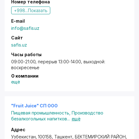
Номер телефона
+998...
Показать
E-mail
info@safis.uz
Сайт
safis.uz
Часы работы
09:00-21:00, перерыв 13:00-14:00, выходной:
воскресенье
О компании
ещё
"Fruit Juice" СП ООО
Пищевая промышленность
,
Производство
безалкогольных напитков
...
ещё
Адрес
Узбекистан, 100158,
Ташкент
,
БЕКТЕМИРСКИЙ РАЙОН
,