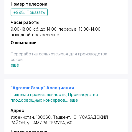
Номер телефона
+998...
Показать
Часы работы
9.00-18.00; сб. до 14.00; перерыв: 13.00-14.00;
выходной: воскресенье
О компании
Переработка сельхозсырья для производства
соков.
ещё
"Agromir Group" Ассоциация
Пищевая промышленность
,
Производство
плодоовощных консервов
...
ещё
Адрес
Узбекистан, 100060,
Ташкент
,
ЮНУСАБАДСКИЙ
РАЙОН
,
ул. АМИРА ТЕМУРА
, 60
Номер телефона