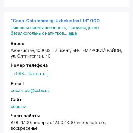
"Coca-Cola Ichimligi Uzbekiston Ltd" ООО
Пищевая промышленность
,
Производство
безалкогольных напитков
...
ещё
Адрес
Узбекистан, 100033,
Ташкент
,
БЕКТЕМИРСКИЙ РАЙОН
,
ул. Олтинтопган
, 40
Номер телефона
+998...
Показать
E-mail
coca-cola@ccbu.uz
Сайт
ccbu.uz
Часы работы
8.00-17.00; перерыв: 12.00-13.00; выходной: сб.,
воскресенье