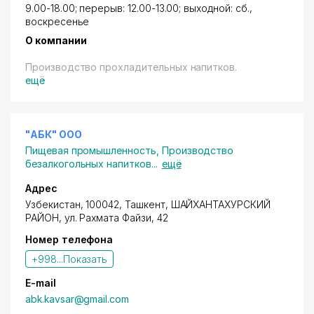
9.00-18.00; перерыв: 12.00-13.00; выходной: сб.,
воскресенье
О компании
Производство прохладительных напитков.
ещё
"АБК" ООО
Пищевая промышленность
,
Производство
безалкогольных напитков
...
ещё
Адрес
Узбекистан, 100042,
Ташкент
,
ШАЙХАНТАХУРСКИЙ
РАЙОН
,
ул. Рахмата Файзи
, 42
Номер телефона
+998...
Показать
E-mail
abk.kavsar@gmail.com