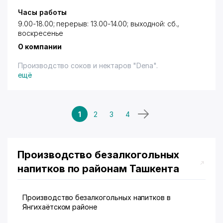
Часы работы
9.00-18.00; перерыв: 13.00-14.00; выходной: сб.,
воскресенье
О компании
Производство соков и нектаров "Dena".
ещё
1
2
3
4
Производство безалкогольных
напитков по районам Ташкента
Производство безалкогольных напитков в
Янгихаётском районе