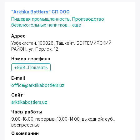
"Arktika Bottlers" СП ООО
Пищевая промышленность
,
Производство
безалкогольных напитков
...
ещё
Адрес
Узбекистан, 100026,
Ташкент
,
БЕКТЕМИРСКИЙ
РАЙОН
,
ул. Порлок
, 12
Номер телефона
+998...
Показать
E-mail
office@arktikabottlers.uz
Сайт
arktikabottlers.uz
Часы работы
9.00-18.00; перерыв: 13.00-14.00; выходной: суб.,
воскресенье
О компании