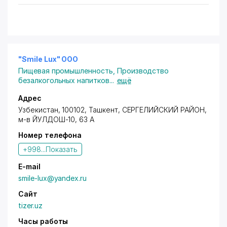
"Smile Lux" ООО
Пищевая промышленность
,
Производство
безалкогольных напитков
...
ещё
Адрес
Узбекистан, 100102,
Ташкент
,
СЕРГЕЛИЙСКИЙ РАЙОН
,
м-в ЙУЛДОШ-10, 63 А
Номер телефона
+998...
Показать
E-mail
smile-lux@yandex.ru
Сайт
tizer.uz
Часы работы