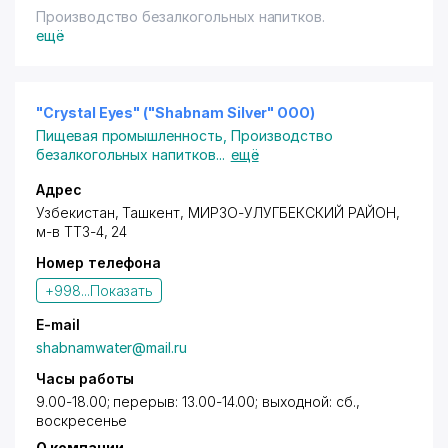
Производство безалкогольных напитков.
ещё
"Crystal Eyes" ("Shabnam Silver" ООО)
Пищевая промышленность
,
Производство
безалкогольных напитков
...
ещё
Адрес
Узбекистан,
Ташкент
,
МИРЗО-УЛУГБЕКСКИЙ РАЙОН
,
м-в ТТЗ-4
, 24
Номер телефона
+998...
Показать
E-mail
shabnamwater@mail.ru
Часы работы
9.00-18.00; перерыв: 13.00-14.00; выходной: сб.,
воскресенье
О компании