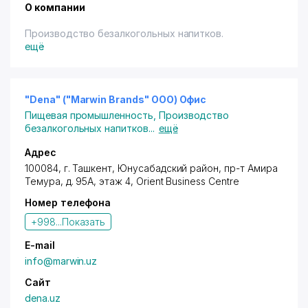
О компании
Производство безалкогольных напитков.
ещё
"Dena" ("Marwin Brands" ООО) Офис
Пищевая промышленность
,
Производство
безалкогольных напитков
...
ещё
Адрес
100084,
г. Ташкент
,
Юнусабадский район
,
пр-т Амира
Темура
, д. 95А, этаж 4, Orient Business Centre
Номер телефона
+998...
Показать
E-mail
info@marwin.uz
Сайт
dena.uz