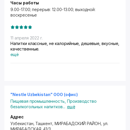
Часы работы
9.00-17.00; перерыв: 12.00-13.00; выходной:
воскресенье
11 апреля 2022 г.
Напитки классные, не калорийные, дешевые, вкусные,
качественные.
ещё
"Nestle Uzbekistan" ООО (офис)
Пищевая промышленность
,
Производство
безалкогольных напитков
...
ещё
Адрес
Узбекистан,
Ташкент
,
МИРАБАДСКИЙ РАЙОН
,
ул.
МИРАБАДСКАЯ
, 41/3