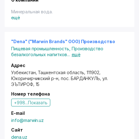
Минеральная вода.
ещё
"Dena" ("Marwin Brands" ООО) Производство
Пищевая промышленность
,
Производство
безалкогольных напитков
...
ещё
Адрес
Узбекистан, Ташкентская область, 111902,
Юкоричирчикский р-н
,
пос. БАРДАНКУЛЬ
, ул.
ЭЪТИРОФ, 15
Номер телефона
+998...
Показать
E-mail
info@marwin.uz
Сайт
dena.uz