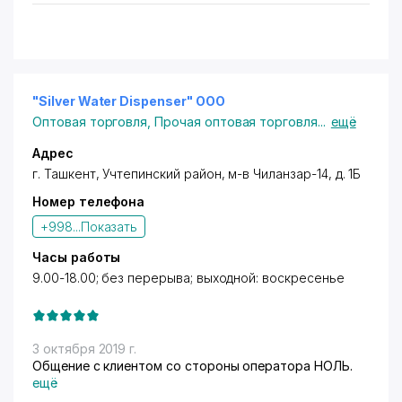
"Silver Water Dispenser" ООО
Оптовая торговля
,
Прочая оптовая торговля
...
ещё
Адрес
г. Ташкент
,
Учтепинский район
,
м-в Чиланзар-14
, д. 1Б
Номер телефона
+998...
Показать
Часы работы
9.00-18.00; без перерыва; выходной: воскресенье
3 октября 2019 г.
Общение с клиентом со стороны оператора НОЛЬ.
ещё