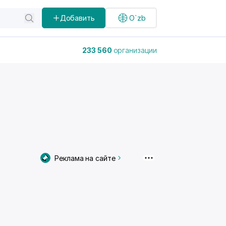
Добавить
O`zb
233 560
организации
Реклама на сайте