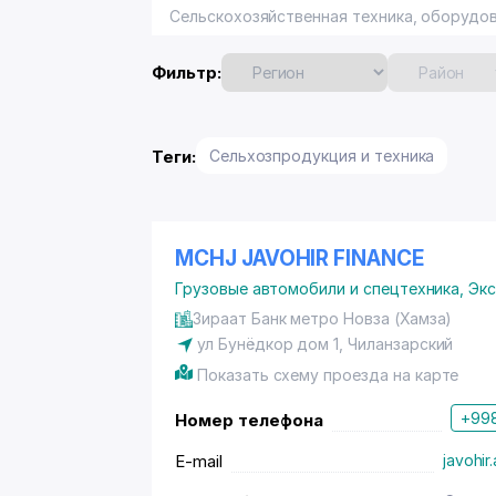
Сельскохозяйственная техника, оборудов
Фильтр:
Теги:
Сельхозпродукция и техника
MCHJ JAVOHIR FINANCE
Грузовые автомобили и спецтехника
,
Экс
Зираат Банк метро Новза (Хамза)
ул Бунёдкор дом 1, Чиланзарский
Показать схему проезда на карте
+998
Номер телефона
E-mail
javohi