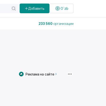
Добавить
O`zb
233 560
организации
Реклама на сайте