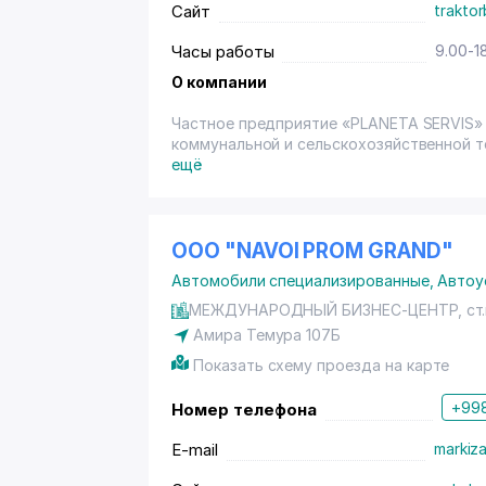
Сайт
traktor
Часы работы
9.00-1
О компании
Частное предприятие «PLANETA SERVIS»
коммунальной и сельскохозяйственной т
ещё
OOO "NAVOI PROM GRAND"
Автомобили специализированные
,
Автоу
МЕЖДУНАРОДНЫЙ БИЗНЕС-ЦЕНТР, ст.
Амира Темура 107Б
Показать схему проезда на карте
+998
Номер телефона
E-mail
markiz