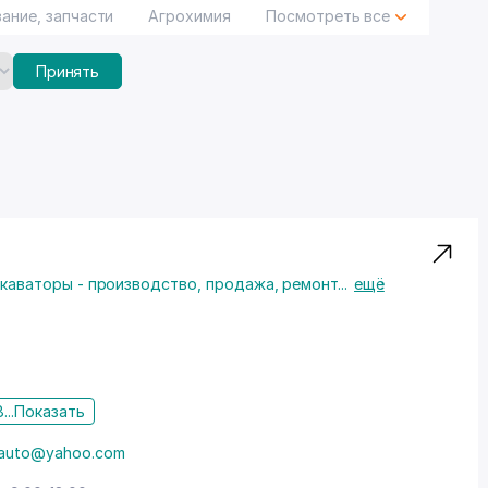
ание, запчасти
Агрохимия
Посмотреть все
Принять
каваторы - производство, продажа, ремонт
...
ещё
...
Показать
r.auto@yahoo.com