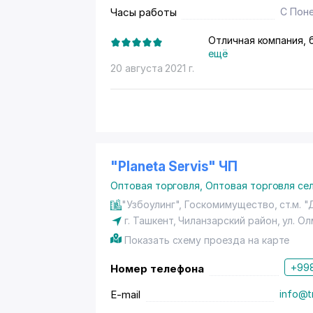
Часы работы
С Поне
Отличная компания, 
ещё
20 августа 2021 г.
"Planeta Servis" ЧП
Оптовая торговля
,
Оптовая торговля се
"Узбоулинг", Госкомимущество, ст.м. 
г. Ташкент
,
Чиланзарский район
,
ул. О
Показать схему проезда на карте
+998
Номер телефона
E-mail
info@t