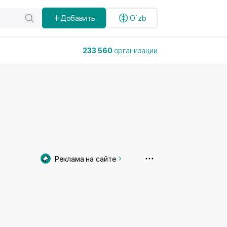
Добавить
O`zb
233 560
организации
и
Реклама на сайте