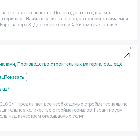
льность. До сегодняшнего дня, мы
материалов. Наименование товаров, которыми занимаемся
и 4. Кирпичные сетки 5.
иалами
,
Производство строительных материалов
...
ещё
...
Показать
s.uz/
OLOGY" предлагает все необходимые стройматериалы по
нушительное количество стройматериалов. Гарантируем
оль над качеством оказываемых услуг.