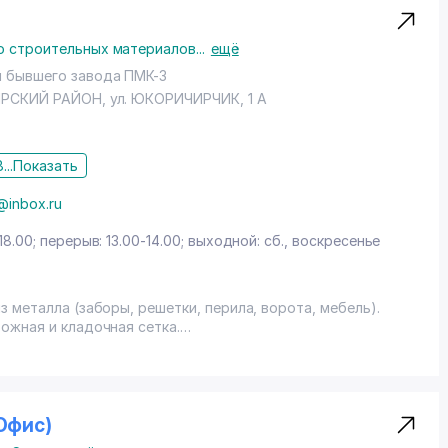
о строительных материалов
...
ещё
я бывшего завода ПМК-3
ИРСКИЙ РАЙОН
,
ул. ЮКОРИЧИРЧИК
, 1 А
...
Показать
@inbox.ru
18.00; перерыв: 13.00-14.00; выходной: сб., воскресенье
 металла (заборы, решетки, перила, ворота, мебель).
ожная и кладочная сетка.
(Офис)