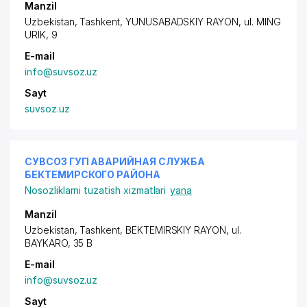
Manzil
Uzbekistan, Tashkent,
YUNUSABADSKIY RAYON
, ul. MING
URIK, 9
E-mail
info@suvsoz.uz
Sayt
suvsoz.uz
СУВСОЗ ГУП АВАРИЙНАЯ СЛУЖБА
БЕКТЕМИРСКОГО РАЙОНА
Nosozliklarni tuzatish xizmatlari
yana
Manzil
Uzbekistan, Tashkent,
BEKTEMIRSKIY RAYON
, ul.
BAYKARO, 35 B
E-mail
info@suvsoz.uz
Sayt