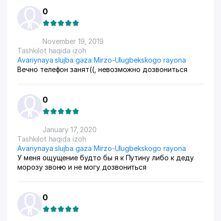
0
November 19, 2019
Tashkilot haqida izoh
Avariynaya slujba gaza Mirzo-Ulugbekskogo rayona
Вечно телефон занят((, невозможно дозвониться
0
January 17, 2020
Tashkilot haqida izoh
Avariynaya slujba gaza Mirzo-Ulugbekskogo rayona
У меня ощущение будто бы я к Путину либо к деду
морозу звоню и не могу дозвониться
0