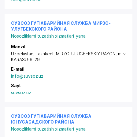
СУВСОЗ ГУП АВАРИЙНАЯ СЛУЖБА МИРЗО-
УЛУГБЕКСКОГО РАЙОНА
Nosozliklarni tuzatish xizmatlari
yana
Manzil
Uzbekistan, Tashkent,
MIRZO-ULUGBEKSKIY RAYON
, m-v
KARASU-6, 29
E-mail
info@suvsoz.uz
Sayt
suvsoz.uz
СУВСОЗ ГУП АВАРИЙНАЯ СЛУЖБА
ЮНУСАБАДСКОГО РАЙОНА
Nosozliklarni tuzatish xizmatlari
yana