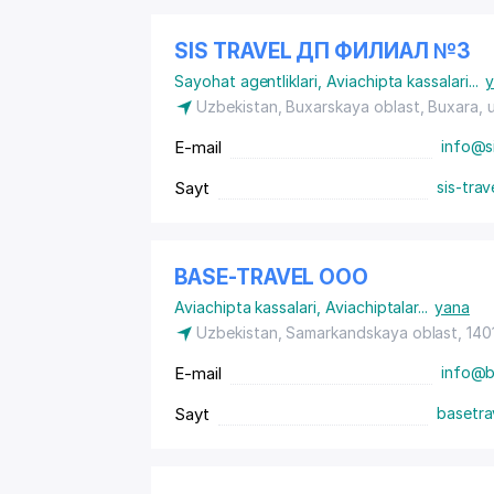
SIS TRAVEL ДП ФИЛИАЛ №3
Sayohat agentliklari
,
Aviachipta kassalari
...
y
Uzbekistan, Buxarskaya oblast, Buxara,
E-mail
info@si
Sayt
sis-trav
BASE-TRAVEL ООО
Aviachipta kassalari
,
Aviachiptalar
...
yana
Uzbekistan, Samarkandskaya oblast, 14
E-mail
info@b
Sayt
basetra