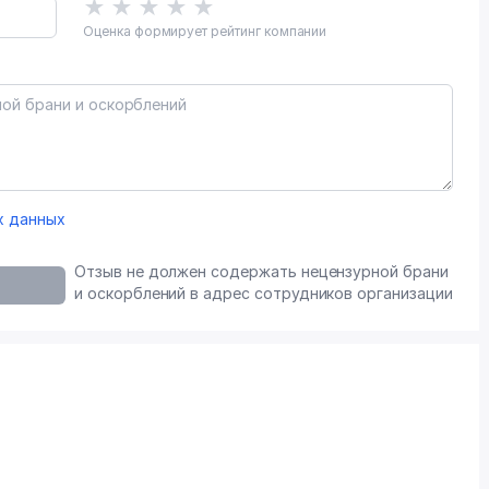
★
★
★
★
★
Оценка формирует рейтинг компании
х данных
Отзыв не должен содержать нецензурной брани
и оскорблений в адрес сотрудников организации