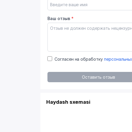
Ваш отзыв
*
Согласен на обработку
персональны
Оставить отзыв
Haydash sxemasi