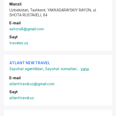
Manzil
Uzbekistan, Tashkent,
YAKKASARAYSKIY RAYON
, ul.
SHOTA RUSTAVELI, 64
E-mail
asitora8@gmail.com
Sayt
travelex.uz
ATLANT NEW TRAVEL
Sayohat agentliklari
,
Sayohat xizmatlari
...
yana
E-mail
atlanttravel.uz@gmail.com
Sayt
atlanttravel.uz