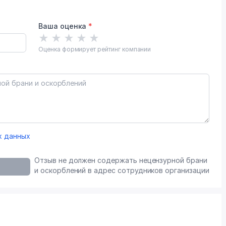
Ваша оценка
*
★
★
★
★
★
Оценка формирует рейтинг компании
х данных
Отзыв не должен содержать нецензурной брани
и оскорблений в адрес сотрудников организации