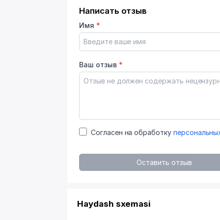
Написать отзыв
Имя
*
Ваш отзыв
*
Согласен на обработку
персональны
Оставить отзыв
Haydash sxemasi