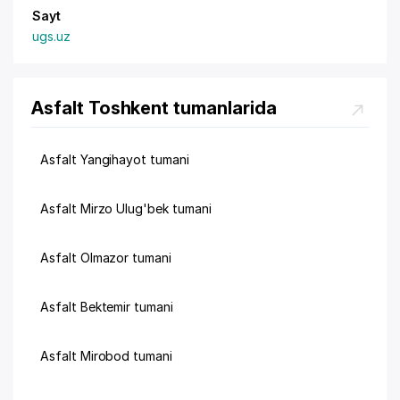
Sayt
ugs.uz
Asfalt Toshkent tumanlarida
Asfalt Yangihayot tumani
Asfalt Mirzo Ulug'bek tumani
Asfalt Olmazor tumani
Asfalt Bektemir tumani
Asfalt Mirobod tumani