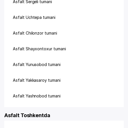
Asfalt Sergeli tumani
Asfalt Uchtepa tumani
Asfalt Chilonzor tumani
Asfalt Shayxontoxur tumani
Asfalt Yunusobod tumani
Asfalt Yakkasaroy tumani
Asfalt Yashnobod tumani
Asfalt Toshkentda