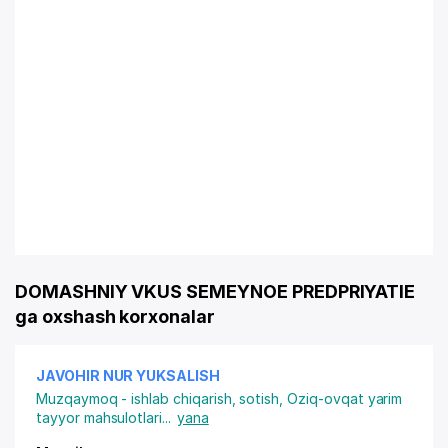
DOMASHNIY VKUS SEMEYNOE PREDPRIYATIE
ga oxshash korxonalar
JAVOHIR NUR YUKSALISH
Muzqaymoq - ishlab chiqarish, sotish
,
Oziq-ovqat yarim
tayyor mahsulotlari
...
yana