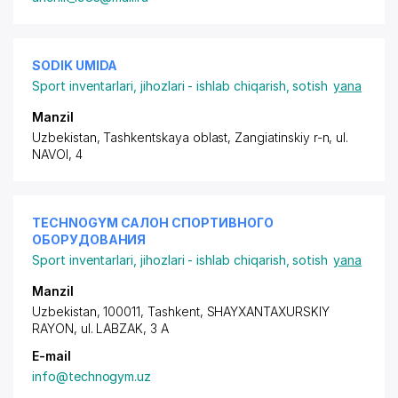
SODIK UMIDA
Sport inventarlari, jihozlari - ishlab chiqarish, sotish
yana
Manzil
Uzbekistan, Tashkentskaya oblast, Zangiatinskiy r-n,
ul.
NAVOI
, 4
TECHNOGYM САЛОН СПОРТИВНОГО
ОБОРУДОВАНИЯ
Sport inventarlari, jihozlari - ishlab chiqarish, sotish
yana
Manzil
Uzbekistan, 100011, Tashkent,
SHAYXANTAXURSKIY
RAYON
, ul. LABZAK, 3 A
E-mail
info@technogym.uz