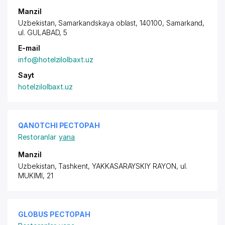
Manzil
Uzbekistan, Samarkandskaya oblast, 140100, Samarkand,
ul. GULABAD
, 5
E-mail
info@hotelzilolbaxt.uz
Sayt
hotelzilolbaxt.uz
QANOTCHI РЕСТОРАН
Restoranlar
yana
Manzil
Uzbekistan, Tashkent,
YAKKASARAYSKIY RAYON
, ul.
MUKIMI, 21
GLOBUS РЕСТОРАН