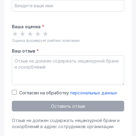
Ваша оценка
*
★
★
★
★
★
Оценка формирует рейтинг компании
Ваш отзыв
*
Согласен на обработку
персональных данных
Оставить отзыв
Отзыв не должен содержать нецензурной брани и
оскорблений в адрес сотрудников организации