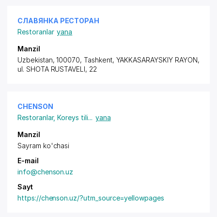
СЛАВЯНКА РЕСТОРАН
Restoranlar
yana
Manzil
Uzbekistan, 100070, Tashkent,
YAKKASARAYSKIY RAYON
,
ul. SHOTA RUSTAVELI, 22
CHENSON
Restoranlar
,
Koreys tili
...
yana
Manzil
Sayram ko'chasi
E-mail
info@chenson.uz
Sayt
https://chenson.uz/?utm_source=yellowpages