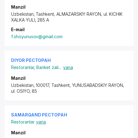
Manzil
Uzbekistan, Tashkent,
ALMAZARSKIY RAYON
, ul. KICHIK
XALKA YULI, 285 A
E-mail
f.shoyunusov@gmail.com
DIYOR РЕСТОРАН
Restoranlar
,
Banket zali
...
yana
Manzil
Uzbekistan, 100017, Tashkent,
YUNUSABADSKIY RAYON
,
ul. OSIYO, 85
SAMARQAND РЕСТОРАН
Restoranlar
yana
Manzil