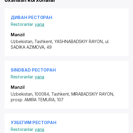
ДИВАН РЕСТОРАН
Restoranlar
yana
Manzil
Uzbekistan, Tashkent,
YASHNABADSKIY RAYON
, ul.
SADIKA AZIMOVA, 49
SINDBAD РЕСТОРАН
Restoranlar
yana
Manzil
Uzbekistan, 100084, Tashkent,
MIRABADSKIY RAYON
,
prosp. AMIRA TEMURA
, 107
УЗБЕГИМ РЕСТОРАН
Restoranlar
yana