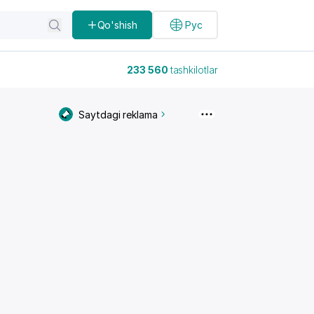
Qo'shish
Рус
233 560
tashkilotlar
Saytdagi reklama