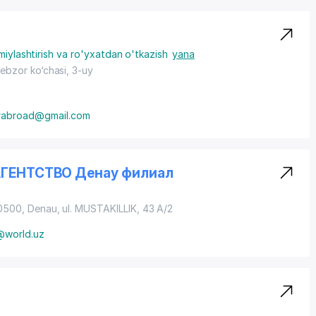
miylashtirish va ro'yxatdan o'tkazish
yana
ebzor ko‘chasi, 3-uy
rabroad@gmail.com
ГЕНТСТВО Денау филиал
90500, Denau,
ul. MUSTAKILLIK
, 43 A/2
world.uz