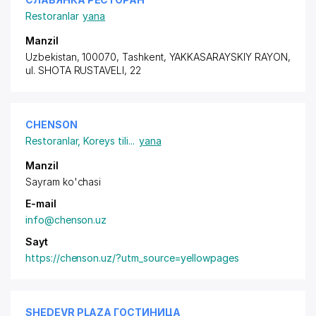
Restoranlar
yana
Manzil
Uzbekistan, 100070, Tashkent,
YAKKASARAYSKIY RAYON
,
ul. SHOTA RUSTAVELI, 22
CHENSON
Restoranlar
,
Koreys tili
...
yana
Manzil
Sayram ko'chasi
E-mail
info@chenson.uz
Sayt
https://chenson.uz/?utm_source=yellowpages
SHEDEVR PLAZA ГОСТИНИЦА