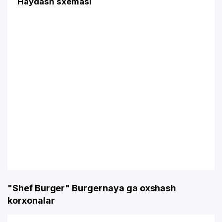
Haydash sxemasi
"Shef Burger" Burgernaya ga oxshash
korxonalar