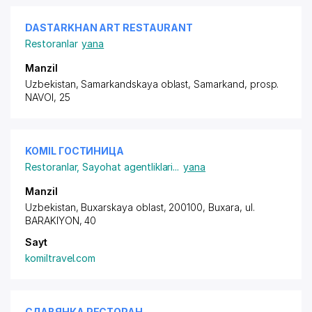
DASTARKHAN ART RESTAURANT
Restoranlar
yana
Manzil
Uzbekistan, Samarkandskaya oblast, Samarkand,
prosp.
NAVOI
, 25
KOMIL ГОСТИНИЦА
Restoranlar
,
Sayohat agentliklari
...
yana
Manzil
Uzbekistan, Buxarskaya oblast, 200100, Buxara,
ul.
BARAKIYON
, 40
Sayt
komiltravel.com
СЛАВЯНКА РЕСТОРАН