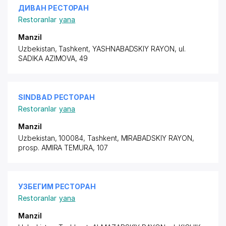
ДИВАН РЕСТОРАН
Restoranlar
yana
Manzil
Uzbekistan, Tashkent,
YASHNABADSKIY RAYON
, ul.
SADIKA AZIMOVA, 49
SINDBAD РЕСТОРАН
Restoranlar
yana
Manzil
Uzbekistan, 100084, Tashkent,
MIRABADSKIY RAYON
,
prosp. AMIRA TEMURA
, 107
УЗБЕГИМ РЕСТОРАН
Restoranlar
yana
Manzil