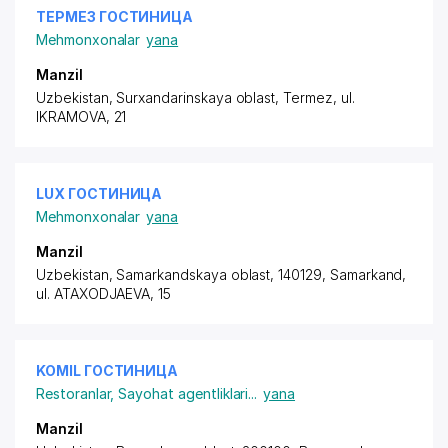
ТЕРМЕЗ ГОСТИНИЦА
Mehmonxonalar
yana
Manzil
Uzbekistan, Surxandarinskaya oblast, Termez,
ul.
IKRAMOVA
, 21
LUX ГОСТИНИЦА
Mehmonxonalar
yana
Manzil
Uzbekistan, Samarkandskaya oblast, 140129, Samarkand,
ul. ATAXODJAEVA
, 15
KOMIL ГОСТИНИЦА
Restoranlar
,
Sayohat agentliklari
...
yana
Manzil