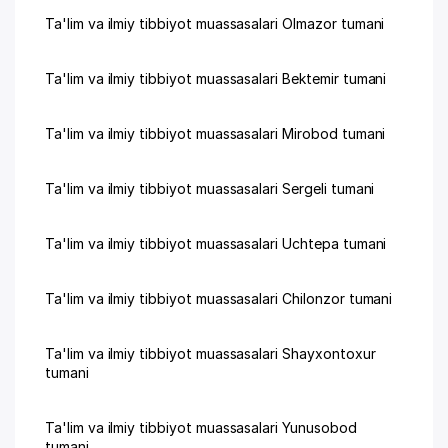
Ta'lim va ilmiy tibbiyot muassasalari Olmazor tumani
Ta'lim va ilmiy tibbiyot muassasalari Bektemir tumani
Ta'lim va ilmiy tibbiyot muassasalari Mirobod tumani
Ta'lim va ilmiy tibbiyot muassasalari Sergeli tumani
Ta'lim va ilmiy tibbiyot muassasalari Uchtepa tumani
Ta'lim va ilmiy tibbiyot muassasalari Chilonzor tumani
Ta'lim va ilmiy tibbiyot muassasalari Shayxontoxur
tumani
Ta'lim va ilmiy tibbiyot muassasalari Yunusobod
tumani