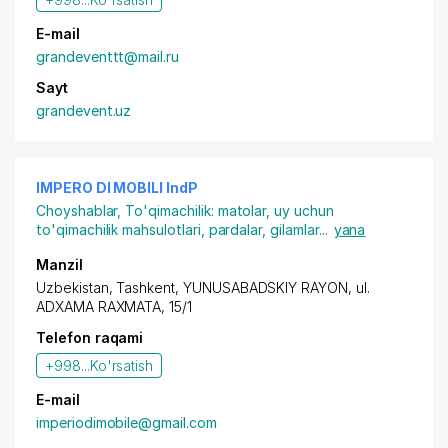
E-mail
grandeventtt@mail.ru
Sayt
grandevent.uz
IMPERO DI MOBILI IndP
Choyshablar
,
To'qimachilik: matolar, uy uchun
to'qimachilik mahsulotlari, pardalar, gilamlar
...
yana
Manzil
Uzbekistan, Tashkent,
YUNUSABADSKIY RAYON
, ul.
ADXAMA RAXMATA, 15/1
Telefon raqami
+998...
Ko'rsatish
E-mail
imperiodimobile@gmail.com