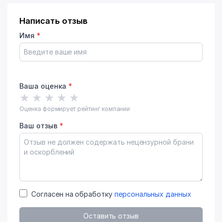
Написать отзыв
Имя
*
Ваша оценка
*
★
★
★
★
★
Оценка формирует рейтинг компании
Ваш отзыв
*
Согласен на обработку
персональных данных
Оставить отзыв