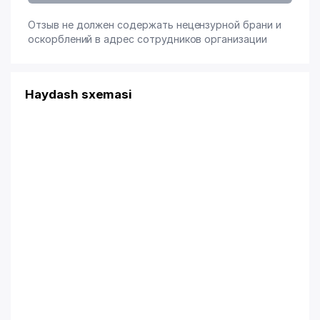
Отзыв не должен содержать нецензурной брани и
оскорблений в адрес сотрудников организации
Haydash sxemasi