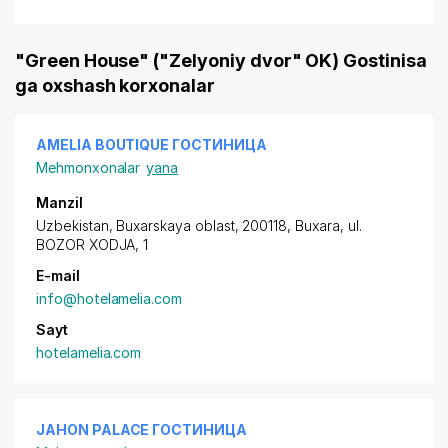
"Green House" ("Zelyoniy dvor" OK) Gostinisa
ga oxshash korxonalar
AMELIA BOUTIQUE ГОСТИНИЦА
Mehmonxonalar
yana
Manzil
Uzbekistan, Buxarskaya oblast, 200118, Buxara,
ul.
BOZOR XODJA
, 1
E-mail
info@hotelamelia.com
Sayt
hotelamelia.com
JAHON PALACE ГОСТИНИЦА