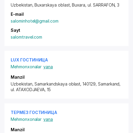
Uzbekistan, Buxarskaya oblast, Buxara,
ul. SARRAFON
, 3
E-mail
salominhotel@gmail.com
Sayt
salomtravel.com
LUX ГОСТИНИЦА
Mehmonxonalar
yana
Manzil
Uzbekistan, Samarkandskaya oblast, 140129, Samarkand,
ul. ATAXODJAEVA
, 15
ТЕРМЕЗ ГОСТИНИЦА
Mehmonxonalar
yana
Manzil