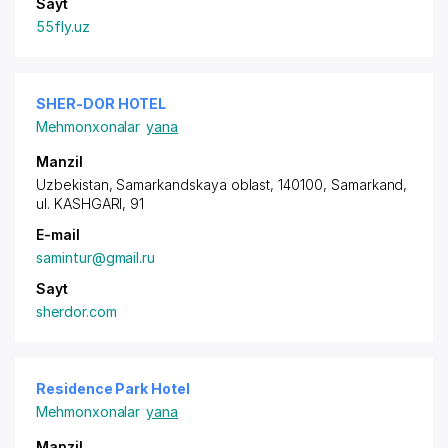
Sayt
55fly.uz
SHER-DOR HOTEL
Mehmonxonalar
yana
Manzil
Uzbekistan, Samarkandskaya oblast, 140100, Samarkand,
ul. KASHGARI
, 91
E-mail
samintur@gmail.ru
Sayt
sherdor.com
Residence Park Hotel
Mehmonxonalar
yana
Manzil