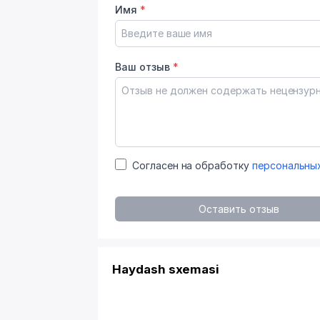
Имя
*
Ваш отзыв
*
Согласен на обработку
персональны
Оставить отзыв
Haydash sxemasi