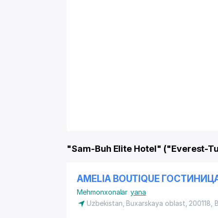
"Sam-Buh Elite Hotel" ("Everest-T
AMELIA BOUTIQUE ГОСТИНИЦ
Mehmonxonalar
yana
Uzbekistan, Buxarskaya oblast, 200118, 