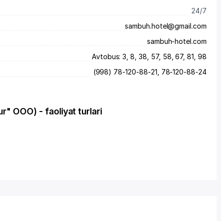
24/7
sambuh.hotel@gmail.com
sambuh-hotel.com
Avtobus: 3, 8, 38, 57, 58, 67, 81, 98
(998) 78-120-88-21, 78-120-88-24
" OOO) - faoliyat turlari