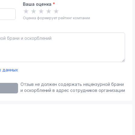
Ваша оценка
*
★
★
★
★
★
Оценка формирует рейтинг компании
х данных
Отзыв не должен содержать нецензурной брани
и оскорблений в адрес сотрудников организации