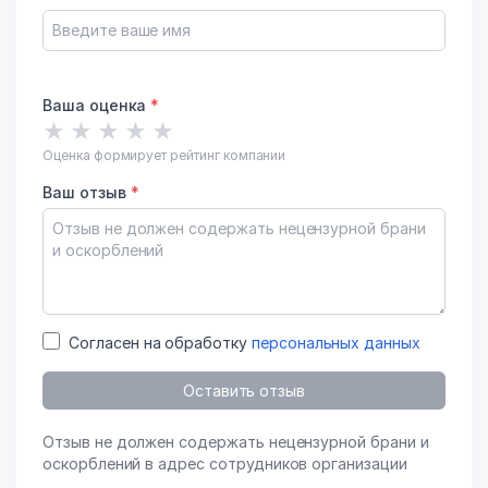
Ваша оценка
*
★
★
★
★
★
Оценка формирует рейтинг компании
Ваш отзыв
*
Согласен на обработку
персональных данных
Оставить отзыв
Отзыв не должен содержать нецензурной брани и
оскорблений в адрес сотрудников организации