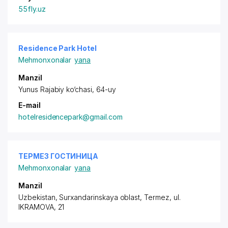
55fly.uz
Residence Park Hotel
Mehmonxonalar
yana
Manzil
Yunus Rajabiy ko‘chasi, 64-uy
E-mail
hotelresidencepark@gmail.com
ТЕРМЕЗ ГОСТИНИЦА
Mehmonxonalar
yana
Manzil
Uzbekistan, Surxandarinskaya oblast, Termez,
ul.
IKRAMOVA
, 21