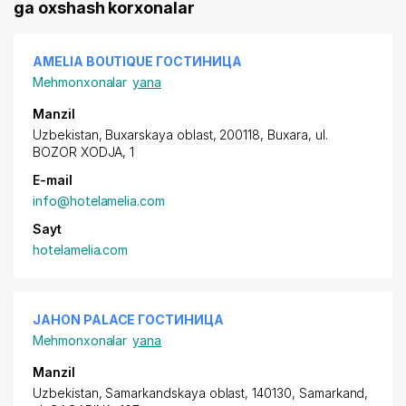
ga oxshash korxonalar
AMELIA BOUTIQUE ГОСТИНИЦА
Mehmonxonalar
yana
Manzil
Uzbekistan, Buxarskaya oblast, 200118, Buxara,
ul.
BOZOR XODJA
, 1
E-mail
info@hotelamelia.com
Sayt
hotelamelia.com
JAHON PALACE ГОСТИНИЦА
Mehmonxonalar
yana
Manzil
Uzbekistan, Samarkandskaya oblast, 140130, Samarkand,