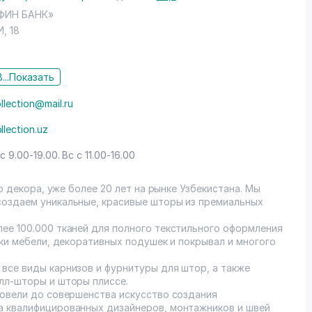
НФИН БАНК»
, 18
...
Показать
llection@mail.ru
llection.uz
с 9.00-19.00. Вс с 11.00-16.00
го декора, уже более 20 лет на рынке Узбекистана. Мы
создаем уникальные, красивые шторы из премиальных
ее 100.000 тканей для полного текстильного оформления
вки мебели, декоративных подушек и покрывал и многого
все виды карнизов и фурнитуры для штор, а также
лл-шторы и шторы плиссе.
довели до совершенства искусство создания
а квалифицированных дизайнеров, монтажников и швей